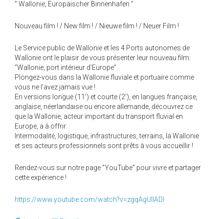
” Wallonie, Europäischer Binnenhafen ”
Nouveau film ! / New film ! / Nieuwe film ! / Neuer Film !
Le Service public de Wallonie et les 4 Ports autonomes de
Wallonie ont le plaisir de vous présenter leur nouveau film:
”Wallonie, port intérieur d’Europe”.
Plongez-vous dans la Wallonie fluviale et portuaire comme
vous ne l’avez jamais vue !
En versions longue (11’) et courte (2’), en langues française,
anglaise, néerlandaise ou encore allemande, découvrez ce
que la Wallonie, acteur important du transport fluvial en
Europe, a à offrir.
Intermodalité, logistique, infrastructures, terrains, la Wallonie
et ses acteurs professionnels sont prêts à vous accueillir !
Rendez-vous sur notre page ”YouTube” pour vivre et partager
cette expérience !
https://www.youtube.com/watch?v=zgqAgUllADI