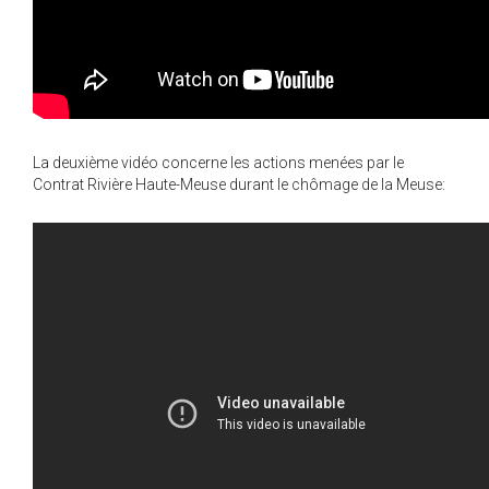
La deuxième vidéo concerne les actions menées par le
Contrat Rivière Haute-Meuse durant le chômage de la Meuse: