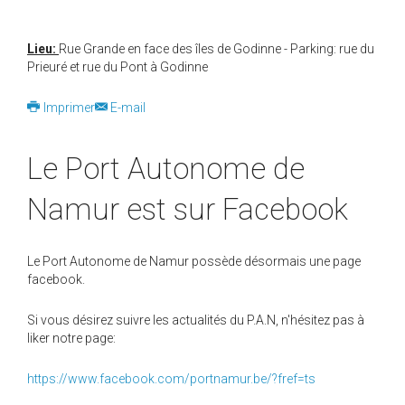
Lieu:
Rue Grande en face des îles de Godinne - Parking: rue du
Prieuré et rue du Pont à Godinne
Imprimer
E-mail
Le Port Autonome de
Namur est sur Facebook
Le Port Autonome de Namur possède désormais une page
facebook.
Si vous désirez suivre les actualités du P.A.N, n'hésitez pas à
liker notre page:
https://www.facebook.com/portnamur.be/?fref=ts