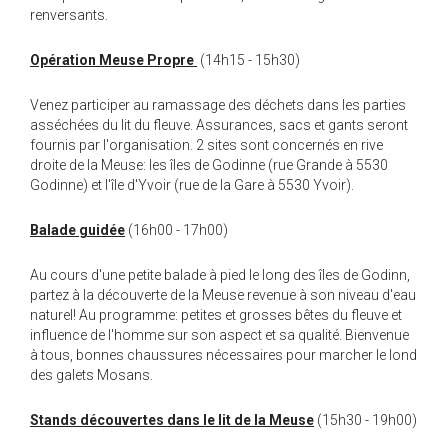
renversants.
Opération Meuse Propre
(14h15 - 15h30)
Venez participer au ramassage des déchets dans les parties
asséchées du lit du fleuve. Assurances, sacs et gants seront
fournis par l'organisation. 2 sites sont concernés en rive
droite de la Meuse: les îles de Godinne (rue Grande à 5530
Godinne) et l'île d'Yvoir (rue de la Gare à 5530 Yvoir).
Balade guidée
(16h00 - 17h00)
Au cours d'une petite balade à pied le long des îles de Godinn,
partez à la découverte de la Meuse revenue à son niveau d'eau
naturel! Au programme: petites et grosses bêtes du fleuve et
influence de l'homme sur son aspect et sa qualité. Bienvenue
à tous, bonnes chaussures nécessaires pour marcher le lond
des galets Mosans.
Stands découvertes dans le lit de la Meuse
(15h30 - 19h00)